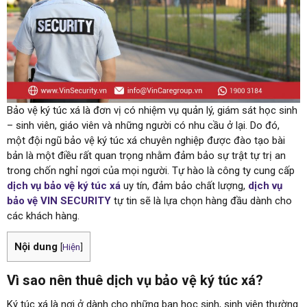
Bảo vệ ký túc xá là đơn vị có nhiệm vụ quản lý, giám sát học sinh
– sinh viên, giáo viên và những người có nhu cầu ở lại. Do đó,
một đội ngũ bảo vệ ký túc xá chuyên nghiệp được đào tạo bài
bản là một điều rất quan trọng nhằm đảm bảo sự trật tự trị an
trong chốn nghỉ ngơi của mọi người. Tự hào là công ty cung cấp
dịch vụ bảo vệ ký túc xá
uy tín, đảm bảo chất lượng,
dịch vụ
bảo vệ VIN SECURITY
tự tin sẽ là lựa chọn hàng đầu dành cho
các khách hàng.
Nội dung
[
Hiện
]
Vì sao nên thuê dịch vụ bảo vệ ký túc xá?
Ký túc xá là nơi ở dành cho những bạn học sinh, sinh viên thường