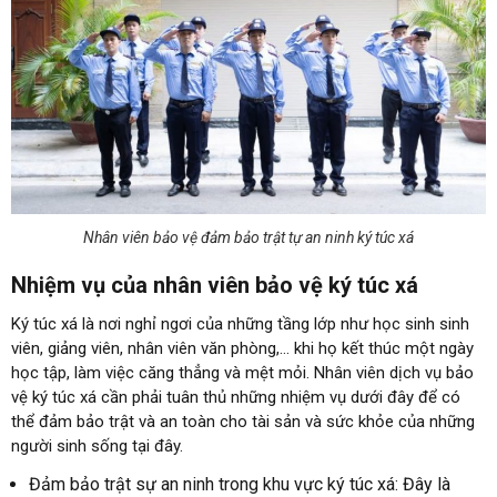
Nhân viên bảo vệ đảm bảo trật tự an ninh ký túc xá
Nhiệm vụ của nhân viên bảo vệ ký túc xá
Ký túc xá là nơi nghỉ ngơi của những tầng lớp như học sinh sinh
viên, giảng viên, nhân viên văn phòng,… khi họ kết thúc một ngày
học tập, làm việc căng thẳng và mệt mỏi. Nhân viên dịch vụ bảo
vệ ký túc xá cần phải tuân thủ những nhiệm vụ dưới đây để có
thể đảm bảo trật và an toàn cho tài sản và sức khỏe của những
người sinh sống tại đây.
Đảm bảo trật sự an ninh trong khu vực ký túc xá: Đây là