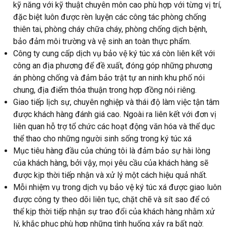
kỹ năng với kỹ thuật chuyên môn cao phù hợp với từng vị trí,
đặc biệt luôn được rèn luyện các công tác phòng chống
thiên tai, phòng cháy chữa cháy, phòng chống dịch bệnh,
bảo đảm môi trường và vệ sinh an toàn thực phẩm.
Công ty cung cấp dịch vụ bảo vệ ký túc xá còn liên kết với
công an địa phương để đề xuất, đóng góp những phương
án phòng chống và đảm bảo trật tự an ninh khu phố nói
chung, địa điểm thỏa thuận trong hợp đồng nói riêng.
Giao tiếp lịch sự, chuyên nghiệp và thái độ làm việc tận tâm
được khách hàng đánh giá cao. Ngoài ra liên kết với đơn vị
liên quan hỗ trợ tổ chức các hoạt động văn hóa và thể dục
thể thao cho những người sinh sống trong ký túc xá
Mục tiêu hàng đầu của chúng tôi là đảm bảo sự hài lòng
của khách hàng, bởi vậy, mọi yêu cầu của khách hàng sẽ
được kịp thời tiếp nhận và xử lý một cách hiệu quả nhất.
Mỗi nhiệm vụ trong dịch vụ bảo vệ ký túc xá được giao luôn
được công ty theo dõi liên tục, chặt chẽ và sít sao để có
thể kịp thời tiếp nhận sự trao đổi của khách hàng nhằm xử
lý, khắc phục phù hợp những tình huống xảy ra bất ngờ.