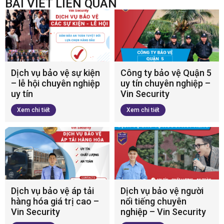
BÀI VIẾT LIÊN QUAN
Dịch vụ bảo vệ sự kiện
Công ty bảo vệ Quận 5
– lễ hội chuyên nghiệp
uy tín chuyên nghiệp –
uy tín
Vin Security
Xem chi tiết
Xem chi tiết
Dịch vụ bảo vệ áp tải
Dịch vụ bảo vệ người
hàng hóa giá trị cao –
nổi tiếng chuyên
Vin Security
nghiệp – Vin Security