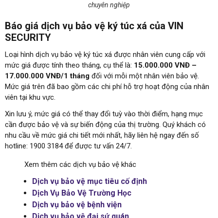
chuyên nghiệp
Báo giá dịch vụ bảo vệ ký túc xá của VIN
SECURITY
Loại hình dịch vụ bảo vệ ký túc xá được nhân viên cung cấp với
mức giá được tính theo tháng, cụ thể là:
15.000.000 VNĐ –
17.000.000 VNĐ/1 tháng
đối với mỗi một nhân viên bảo vệ.
Mức giá trên đã bao gồm các chi phí hỗ trợ hoạt động của nhân
viên tại khu vực.
Xin lưu ý, mức giá có thể thay đổi tuỳ vào thời điểm, hạng mục
cần được bảo vệ và sự biến động của thị trường. Quý khách có
nhu cầu về mức giá chi tiết mới nhất, hãy liên hệ ngay đến số
hotline: 1900 3184 để được tư vấn 24/7.
Xem thêm các dịch vụ bảo vệ khác
Dịch vụ bảo vệ mục tiêu cố định
Dịch Vụ Bảo Vệ Trường Học
Dịch vụ bảo vệ bệnh viện
Dịch vụ bảo vệ đại sứ quán