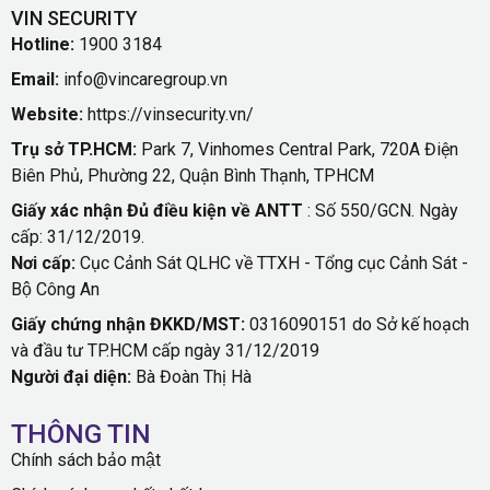
VIN SECURITY
Hotline:
1900 3184
Email:
info@vincaregroup.vn
Website:
https://vinsecurity.vn/
Trụ sở TP.HCM:
Park 7, Vinhomes Central Park, 720A Điện
Biên Phủ, Phường 22, Quận Bình Thạnh, TPHCM
Giấy xác nhận Đủ điều kiện về ANTT
: Số 550/GCN. Ngày
cấp: 31/12/2019.
Nơi cấp:
Cục Cảnh Sát QLHC về TTXH - Tổng cục Cảnh Sát -
Bộ Công An
Giấy chứng nhận ĐKKD/MST:
0316090151 do Sở kế hoạch
và đầu tư TP.HCM cấp ngày 31/12/2019
Người đại diện:
Bà Đoàn Thị Hà
THÔNG TIN
Chính sách bảo mật