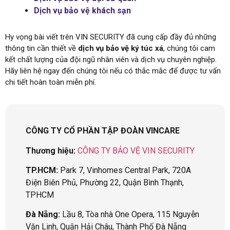
Dịch vụ bảo vệ khách sạn
Hy vọng bài viết trên VIN SECURITY đã cung cấp đầy đủ những
thông tin cần thiết về
dịch vụ bảo vệ ký túc xá
, chúng tôi cam
kết chất lượng của đội ngũ nhân viên và dịch vụ chuyên nghiệp.
Hãy liên hệ ngay đến chúng tôi nếu có thắc mắc để được tư vấn
chi tiết hoàn toàn miễn phí.
CÔNG TY CỔ PHẦN TẬP ĐOÀN VINCARE
Thương hiệu:
CÔNG TY BẢO VỆ VIN SECURITY
TP.HCM:
Park 7, Vinhomes Central Park, 720A
Điện Biên Phủ, Phường 22, Quận Bình Thạnh,
TPHCM
Đà Nẵng:
Lầu 8, Tòa nhà One Opera, 115 Nguyễn
Văn Linh, Quận Hải Châu, Thành Phố Đà Nẵng