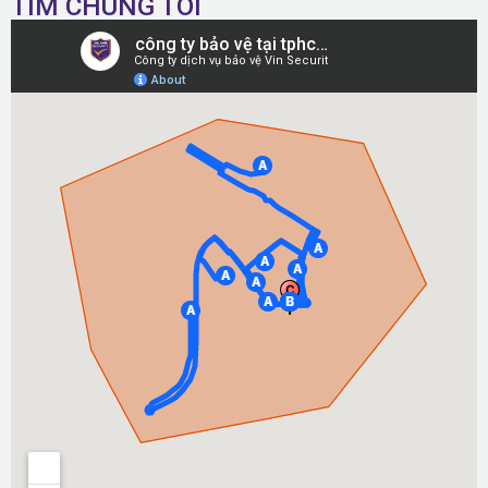
TÌM CHÚNG TÔI