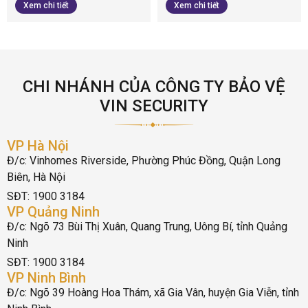
Xem chi tiết
Xem chi tiết
CHI NHÁNH CỦA CÔNG TY BẢO VỆ
VIN SECURITY
VP Hà Nội
Đ/c: Vinhomes Riverside, Phường Phúc Đồng, Quận Long
Biên, Hà Nội
SĐT: 1900 3184
VP Quảng Ninh
Đ/c: Ngõ 73 Bùi Thị Xuân, Quang Trung, Uông Bí, tỉnh Quảng
Ninh
SĐT: 1900 3184
VP Ninh Bình
Đ/c: Ngõ 39 Hoàng Hoa Thám, xã Gia Vân, huyện Gia Viễn, tỉnh