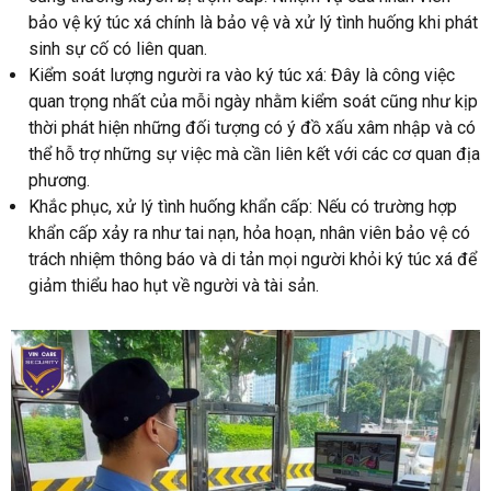
bảo vệ ký túc xá chính là bảo vệ và xử lý tình huống khi phát
sinh sự cố có liên quan.
Kiểm soát lượng người ra vào ký túc xá: Đây là công việc
quan trọng nhất của mỗi ngày nhằm kiểm soát cũng như kịp
thời phát hiện những đối tượng có ý đồ xấu xâm nhập và có
thể hỗ trợ những sự việc mà cần liên kết với các cơ quan địa
phương.
Khắc phục, xử lý tình huống khẩn cấp: Nếu có trường hợp
khẩn cấp xảy ra như tai nạn, hỏa hoạn, nhân viên bảo vệ có
trách nhiệm thông báo và di tản mọi người khỏi ký túc xá để
giảm thiểu hao hụt về người và tài sản.