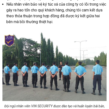
Nếu nhân viên bảo vệ ký túc xá của công ty có lỗi trong việc
gây ra hao tổn cho quý khách hàng, chúng tôi cam kết dựa
theo thỏa thuận trong hợp đồng đã được ký kết giữa hai
bên mà bồi thường thiệt hại.
Đội ngũ nhân viên VIN SECURITY được đào tạo và huấn luyện bài bản,