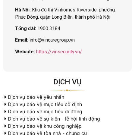
Hà Nội:
Khu đô thị Vinhomes Riverside, phường
Phúc Đồng, quận Long Biên, thành phố Hà Nội
Tổng đài:
1900 3184
Email:
info@vincaregroup.vn
Website:
https://vinsecurity.vn/
DỊCH VỤ
Dịch vụ bảo vệ yếu nhân
Dịch vụ bảo vệ mục tiêu cố định
Dịch vụ bảo vệ mục tiêu di động
Dịch vụ bảo vệ sự kiện - lễ hội linh động
Dịch vụ bảo vệ khu công nghiệp
Dịch vụ bảo vệ tòa nhà - chung cư