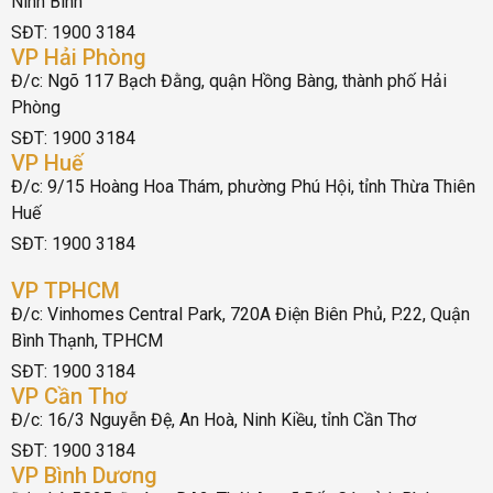
Ninh Bình
SĐT: 1900 3184
VP Hải Phòng
Đ/c: Ngõ 117 Bạch Đằng, quận Hồng Bàng, thành phố Hải
Phòng
SĐT: 1900 3184
VP Huế
Đ/c: 9/15 Hoàng Hoa Thám, phường Phú Hội, tỉnh Thừa Thiên
Huế
SĐT: 1900 3184
VP TPHCM
Đ/c: Vinhomes Central Park, 720A Điện Biên Phủ, P.22, Quận
Bình Thạnh, TPHCM
SĐT: 1900 3184
VP Cần Thơ
Đ/c: 16/3 Nguyễn Đệ, An Hoà, Ninh Kiều, tỉnh Cần Thơ
SĐT: 1900 3184
VP Bình Dương