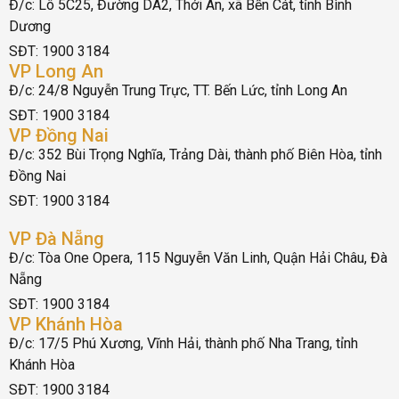
Đ/c: Lô 5C25, Đường DA2, Thới An, xã Bến Cát, tỉnh Bình
Dương
SĐT: 1900 3184
VP Long An
Đ/c: 24/8 Nguyễn Trung Trực, TT. Bến Lức, tỉnh Long An
SĐT: 1900 3184
VP Đồng Nai
Đ/c: 352 Bùi Trọng Nghĩa, Trảng Dài, thành phố Biên Hòa, tỉnh
Đồng Nai
SĐT: 1900 3184
VP Đà Nẵng
Đ/c: Tòa One Opera, 115 Nguyễn Văn Linh, Quận Hải Châu, Đà
Nẵng
SĐT: 1900 3184
VP Khánh Hòa
Đ/c: 17/5 Phú Xương, Vĩnh Hải, thành phố Nha Trang, tỉnh
Khánh Hòa
SĐT: 1900 3184