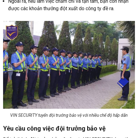
Ngoài ra, nếu làm việc chăm chỉ và tận tâm, bạn còn nhận
được các khoản thưởng đột xuất do công ty đề ra.
VIN SECURITY tuyển đội trưởng bảo vệ với nhiều chế độ hấp dẫn
Yêu cầu công việc đội trưởng bảo vệ