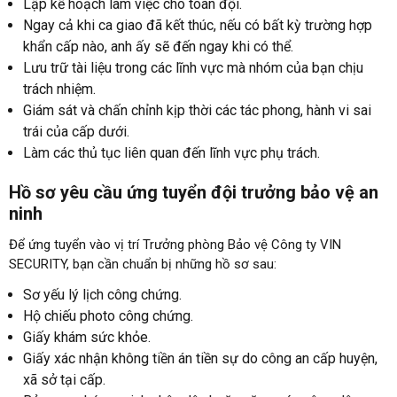
Lập kế hoạch làm việc cho toàn đội.
Ngay cả khi ca giao đã kết thúc, nếu có bất kỳ trường hợp
khẩn cấp nào, anh ấy sẽ đến ngay khi có thể.
Lưu trữ tài liệu trong các lĩnh vực mà nhóm của bạn chịu
trách nhiệm.
Giám sát và chấn chỉnh kịp thời các tác phong, hành vi sai
trái của cấp dưới.
Làm các thủ tục liên quan đến lĩnh vực phụ trách.
Hồ sơ yêu cầu ứng tuyển đội trưởng bảo vệ an
ninh
Để ứng tuyển vào vị trí Trưởng phòng Bảo vệ Công ty VIN
SECURITY, bạn cần chuẩn bị những hồ sơ sau:
Sơ yếu lý lịch công chứng.
Hộ chiếu photo công chứng.
Giấy khám sức khỏe.
Giấy xác nhận không tiền án tiền sự do công an cấp huyện,
xã sở tại cấp.