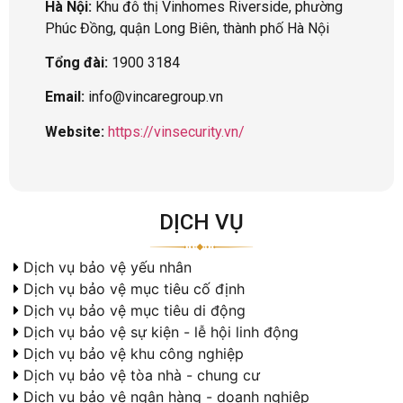
Hà Nội:
Khu đô thị Vinhomes Riverside, phường
Phúc Đồng, quận Long Biên, thành phố Hà Nội
Tổng đài:
1900 3184
Email:
info@vincaregroup.vn
Website:
https://vinsecurity.vn/
DỊCH VỤ
Dịch vụ bảo vệ yếu nhân
Dịch vụ bảo vệ mục tiêu cố định
Dịch vụ bảo vệ mục tiêu di động
Dịch vụ bảo vệ sự kiện - lễ hội linh động
Dịch vụ bảo vệ khu công nghiệp
Dịch vụ bảo vệ tòa nhà - chung cư
Dịch vụ bảo vệ ngân hàng - doanh nghiệp