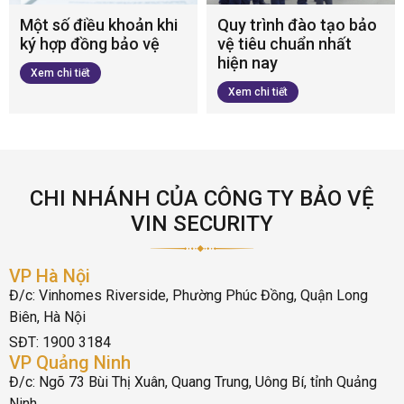
Một số điều khoản khi
Quy trình đào tạo bảo
ký hợp đồng bảo vệ
vệ tiêu chuẩn nhất
hiện nay
Xem chi tiết
Xem chi tiết
CHI NHÁNH CỦA CÔNG TY BẢO VỆ
VIN SECURITY
VP Hà Nội
Đ/c: Vinhomes Riverside, Phường Phúc Đồng, Quận Long
Biên, Hà Nội
SĐT: 1900 3184
VP Quảng Ninh
Đ/c: Ngõ 73 Bùi Thị Xuân, Quang Trung, Uông Bí, tỉnh Quảng
Ninh