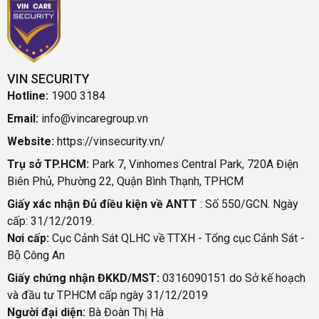
VIN SECURITY
Hotline:
1900 3184
Email:
info@vincaregroup.vn
Website:
https://vinsecurity.vn/
Trụ sở TP.HCM:
Park 7, Vinhomes Central Park, 720A Điện
Biên Phủ, Phường 22, Quận Bình Thạnh, TPHCM
Giấy xác nhận Đủ điều kiện về ANTT
: Số 550/GCN. Ngày
cấp: 31/12/2019.
Nơi cấp:
Cục Cảnh Sát QLHC về TTXH - Tổng cục Cảnh Sát -
Bộ Công An
Giấy chứng nhận ĐKKD/MST:
0316090151 do Sở kế hoạch
và đầu tư TP.HCM cấp ngày 31/12/2019
Người đại diện:
Bà Đoàn Thị Hà