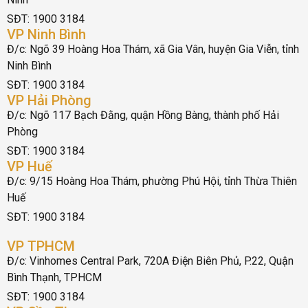
SĐT: 1900 3184
VP Ninh Bình
Đ/c: Ngõ 39 Hoàng Hoa Thám, xã Gia Vân, huyện Gia Viễn, tỉnh
Ninh Bình
SĐT: 1900 3184
VP Hải Phòng
Đ/c: Ngõ 117 Bạch Đằng, quận Hồng Bàng, thành phố Hải
Phòng
SĐT: 1900 3184
VP Huế
Đ/c: 9/15 Hoàng Hoa Thám, phường Phú Hội, tỉnh Thừa Thiên
Huế
SĐT: 1900 3184
VP TPHCM
Đ/c: Vinhomes Central Park, 720A Điện Biên Phủ, P.22, Quận
Bình Thạnh, TPHCM
SĐT: 1900 3184