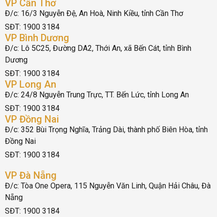
VP Cần Thơ
Đ/c: 16/3 Nguyễn Đệ, An Hoà, Ninh Kiều, tỉnh Cần Thơ
SĐT: 1900 3184
VP Bình Dương
Đ/c: Lô 5C25, Đường DA2, Thới An, xã Bến Cát, tỉnh Bình
Dương
SĐT: 1900 3184
VP Long An
Đ/c: 24/8 Nguyễn Trung Trực, TT. Bến Lức, tỉnh Long An
SĐT: 1900 3184
VP Đồng Nai
Đ/c: 352 Bùi Trọng Nghĩa, Trảng Dài, thành phố Biên Hòa, tỉnh
Đồng Nai
SĐT: 1900 3184
VP Đà Nẵng
Đ/c: Tòa One Opera, 115 Nguyễn Văn Linh, Quận Hải Châu, Đà
Nẵng
SĐT: 1900 3184