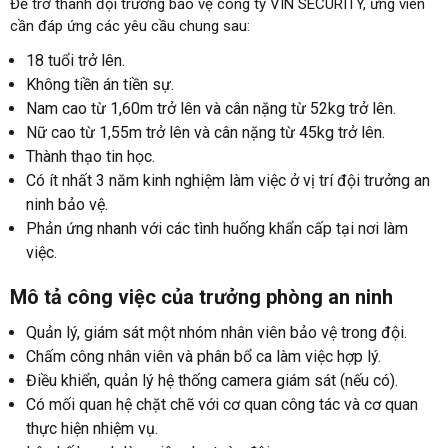
Để trở thành đội trưởng bảo vệ công ty VIN SECURITY, ứng viên
cần đáp ứng các yêu cầu chung sau:
18 tuổi trở lên.
Không tiền án tiền sự.
Nam cao từ 1,60m trở lên và cân nặng từ 52kg trở lên.
Nữ cao từ 1,55m trở lên và cân nặng từ 45kg trở lên.
Thành thạo tin học.
Có ít nhất 3 năm kinh nghiệm làm việc ở vị trí đội trưởng an
ninh bảo vệ.
Phản ứng nhanh với các tình huống khẩn cấp tại nơi làm
việc.
Mô tả công việc của trưởng phòng an ninh
Quản lý, giám sát một nhóm nhân viên bảo vệ trong đội.
Chấm công nhân viên và phân bổ ca làm việc hợp lý.
Điều khiển, quản lý hệ thống camera giám sát (nếu có).
Có mối quan hệ chặt chẽ với cơ quan công tác và cơ quan
thực hiện nhiệm vụ.