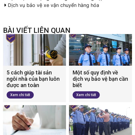
Dịch vụ bảo vệ xe vận chuyển hàng hóa
BÀI VIẾT LIÊN QUAN
5 cách giúp tài sản
Một số quy định về
ngôi nhà của bạn luôn
dịch vụ bảo vệ bạn cần
được an toàn
biết
Xem chi tiết
Xem chi tiết