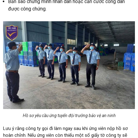
Bản sao chứng minh nhân dân hoặc căn cước công dân
được công chứng.
Hồ sơ yêu cầu ứng tuyển đội trưởng bảo vệ an ninh
Lưu ý rằng công ty gọi đi làm ngay sau khi ứng viên nộp hồ sơ
hoàn chỉnh. Nếu ứng viên còn thiếu một số giấy tờ công ty sẽ