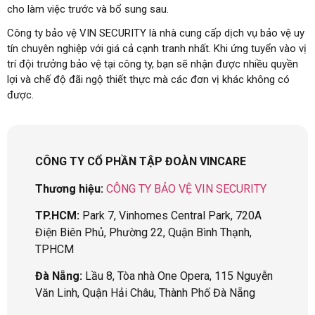
cho làm việc trước và bổ sung sau.
Công ty bảo vệ VIN SECURITY là nhà cung cấp dịch vụ bảo vệ uy
tín chuyên nghiệp với giá cả cạnh tranh nhất. Khi ứng tuyển vào vị
trí đội trưởng bảo vệ tại công ty, bạn sẽ nhận được nhiều quyền
lợi và chế độ đãi ngộ thiết thực mà các đơn vị khác không có
được.
CÔNG TY CỔ PHẦN TẬP ĐOÀN VINCARE
Thương hiệu:
CÔNG TY BẢO VỆ VIN SECURITY
TP.HCM:
Park 7, Vinhomes Central Park, 720A
Điện Biên Phủ, Phường 22, Quận Bình Thạnh,
TPHCM
Đà Nẵng:
Lầu 8, Tòa nhà One Opera, 115 Nguyễn
Văn Linh, Quận Hải Châu, Thành Phố Đà Nẵng