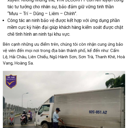
tác tư tưởng cho nhân sự, bảo đảm giữ vững tinh thần
“Mưu – Trí – Dũng – Liêm – Chính”.
Công tác an ninh bảo vệ được kết hợp với ứng dụng phần
mềm cực kỳ hiện đại giúp khách hàng kiểm soát được chặt
chẽ tình hình an ninh tại khu vực.
Bên cạnh những ưu điểm trên, chúng tôi còn nhận cung ứng bảo
vệ viên đến mọi nơi trong địa bàn thành phố, kể đến như: Cẩm
Lệ, Hải Châu, Liên Chiểu, Ngũ Hành Sơn, Sơn Trà, Thanh Khê, Hoà
Vang, Hoàng Sa.