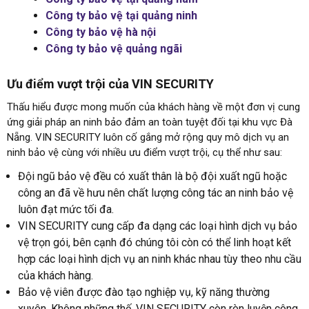
Công ty bảo vệ tại quảng ninh
Công ty bảo vệ hà nội
Công ty bảo vệ quảng ngãi
Ưu điểm vượt trội của VIN SECURITY
Thấu hiểu được mong muốn của khách hàng về một đơn vị cung
ứng giải pháp an ninh bảo đảm an toàn tuyệt đối tại khu vực Đà
Nẵng. VIN SECURITY luôn cố gắng mở rộng quy mô dịch vụ an
ninh bảo vệ cùng với nhiều ưu điểm vượt trội, cụ thể như sau:
Đội ngũ bảo vệ đều có xuất thân là bộ đội xuất ngũ hoặc
công an đã về hưu nên chất lượng công tác an ninh bảo vệ
luôn đạt mức tối đa.
VIN SECURITY cung cấp đa dạng các loại hình dịch vụ bảo
vệ trọn gói, bên cạnh đó chúng tôi còn có thể linh hoạt kết
hợp các loại hình dịch vụ an ninh khác nhau tùy theo nhu cầu
của khách hàng.
Bảo vệ viên được đào tạo nghiệp vụ, kỹ năng thường
xuyên. Không những thế, VIN SECURITY còn rèn luyện công