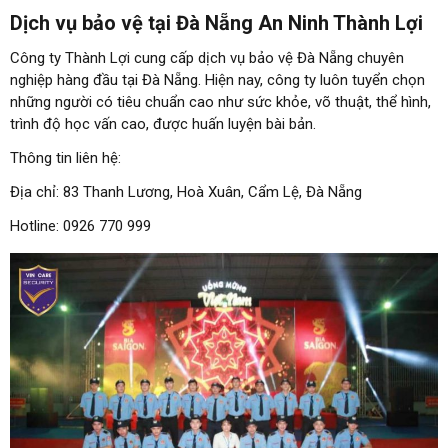
Dịch vụ bảo vệ tại Đà Nẵng An Ninh Thành Lợi
Công ty Thành Lợi cung cấp dịch vụ bảo vệ Đà Nẵng chuyên
nghiệp hàng đầu tại Đà Nẵng. Hiện nay, công ty luôn tuyển chọn
những người có tiêu chuẩn cao như sức khỏe, võ thuật, thể hình,
trình độ học vấn cao, được huấn luyện bài bản.
Thông tin liên hệ:
Địa chỉ: 83 Thanh Lương, Hoà Xuân, Cẩm Lệ, Đà Nẵng
Hotline: 0926 770 999