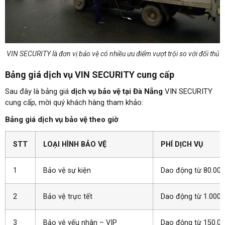
VIN SECURITY là đơn vị bảo vệ có nhiều ưu điểm vượt trội so với đối thủ
Bảng giá dịch vụ VIN SECURITY cung cấp
Sau đây là bảng giá
dịch vụ bảo vệ tại Đà Nẵng
VIN SECURITY
cung cấp, mời quý khách hàng tham khảo:
Bảng giá dịch vụ bảo vệ theo giờ
STT
LOẠI HÌNH BẢO VỆ
PHÍ DỊCH VỤ
1
Bảo vệ sự kiện
Dao động từ 80.00
2
Bảo vệ trực tết
Dao động từ 1.000
3
Bảo vệ yếu nhân – VIP
Dao động từ 150.0