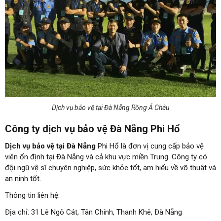
Dịch vụ bảo vệ tại Đà Nẵng Rồng Á Châu
Công ty dịch vụ bảo vệ Đà Nẵng Phi Hổ
Dịch vụ bảo vệ tại Đà Nẵng
Phi Hổ là đơn vị cung cấp bảo vệ
viên ổn định tại Đà Nẵng và cả khu vực miền Trung. Công ty có
đội ngũ vệ sĩ chuyên nghiệp, sức khỏe tốt, am hiểu về võ thuật và
an ninh tốt.
Thông tin liên hệ:
Địa chỉ: 31 Lê Ngô Cát, Tân Chính, Thanh Khê, Đà Nẵng