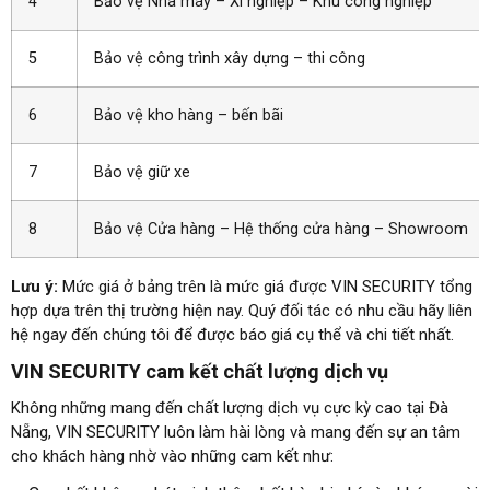
4
Bảo vệ Nhà máy – Xí nghiệp – Khu công nghiệp
5
Bảo vệ công trình xây dựng – thi công
6
Bảo vệ kho hàng – bến bãi
7
Bảo vệ giữ xe
8
Bảo vệ Cửa hàng – Hệ thống cửa hàng – Showroom
Lưu ý:
Mức giá ở bảng trên là mức giá được VIN SECURITY tổng
hợp dựa trên thị trường hiện nay. Quý đối tác có nhu cầu hãy liên
hệ ngay đến chúng tôi để được báo giá cụ thể và chi tiết nhất.
VIN SECURITY cam kết chất lượng dịch vụ
Không những mang đến chất lượng dịch vụ cực kỳ cao tại Đà
Nẵng, VIN SECURITY luôn làm hài lòng và mang đến sự an tâm
cho khách hàng nhờ vào những cam kết như: