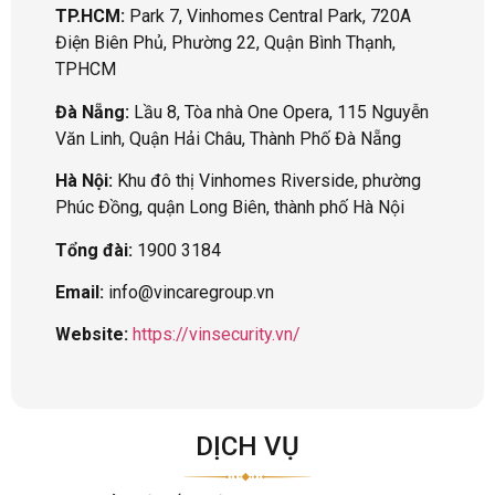
TP.HCM:
Park 7, Vinhomes Central Park, 720A
Điện Biên Phủ, Phường 22, Quận Bình Thạnh,
TPHCM
Đà Nẵng:
Lầu 8, Tòa nhà One Opera, 115 Nguyễn
Văn Linh, Quận Hải Châu, Thành Phố Đà Nẵng
Hà Nội:
Khu đô thị Vinhomes Riverside, phường
Phúc Đồng, quận Long Biên, thành phố Hà Nội
Tổng đài:
1900 3184
Email:
info@vincaregroup.vn
Website:
https://vinsecurity.vn/
DỊCH VỤ