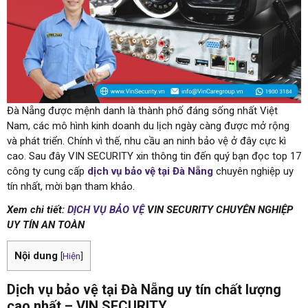
Đà Nẵng được mệnh danh là thành phố đáng sống nhất Việt
Nam, các mô hình kinh doanh du lịch ngày càng được mở rộng
và phát triển. Chính vì thế, nhu cầu an ninh bảo vệ ở đây cực kì
cao. Sau đây VIN SECURITY xin thông tin đến quý bạn đọc top 17
công ty cung cấp
dịch vụ bảo vệ tại Đà Nẵng
chuyên nghiệp uy
tín nhất, mời bạn tham khảo.
Xem chi tiết:
DỊCH VỤ BẢO VỆ
VIN SECURITY CHUYÊN NGHIỆP
UY TÍN AN TOÀN
Nội dung
[
Hiện
]
Dịch vụ bảo vệ tại Đà Nẵng uy tín chất lượng
cao nhất – VIN SECURITY