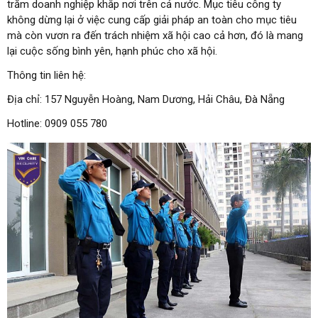
trăm doanh nghiệp khắp nơi trên cả nước. Mục tiêu công ty
không dừng lại ở việc cung cấp giải pháp an toàn cho mục tiêu
mà còn vươn ra đến trách nhiệm xã hội cao cả hơn, đó là mang
lại cuộc sống bình yên, hạnh phúc cho xã hội.
Thông tin liên hệ:
Địa chỉ: 157 Nguyễn Hoàng, Nam Dương, Hải Châu, Đà Nẵng
Hotline: 0909 055 780