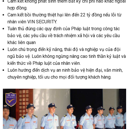
Cam kết không phát sinh thêm bất kỳ chi phí nào khác ngoài
hợp đồng.
Cam kết bồi thường thiệt hại lên đến 22 tỷ đồng nếu lỗi từ
nhân viên VIN SECURITY.
Tuân thủ đúng các quy định của Pháp luật trong công tác
bảo vệ, các yêu cầu về trách nhiệm xã hội và các yêu cầu
khác liên quan
Luôn chú trọng đến kỹ năng, thái độ và nghiệp vụ của đội
ngũ bảo vệ. Luôn không ngừng nâng cao tinh thần kỷ luật và
kiến thức về Pháp luật của nhân viên.
Luôn hướng đến dịch vụ an ninh bảo vệ hiện đại, văn minh,
chuyên nghiệp, tối ưu cho mọi đối tượng khách hàng.