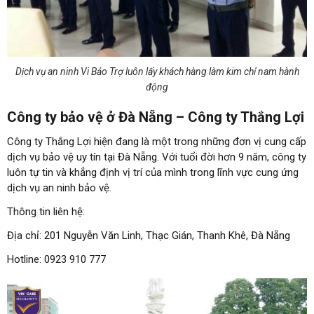
Dịch vụ an ninh Vi Bảo Trợ luôn lấy khách hàng làm kim chỉ nam hành
động
Công ty bảo vệ ở Đà Nẵng – Công ty Thắng Lợi
Công ty Thắng Lợi hiện đang là một trong những đơn vị cung cấp
dịch vụ bảo vệ uy tín tại Đà Nẵng. Với tuổi đời hơn 9 năm, công ty
luôn tự tin và khẳng định vị trí của mình trong lĩnh vực cung ứng
dịch vụ an ninh bảo vệ.
Thông tin liên hệ:
Địa chỉ: 201 Nguyễn Văn Linh, Thạc Gián, Thanh Khê, Đà Nẵng
Hotline: 0923 910 777