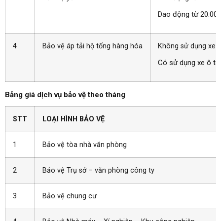
Dao động từ 20.000
4
Bảo vệ áp tải hộ tống hàng hóa
Không sử dụng xe ô
Có sử dụng xe ô tô
Bảng giá dịch vụ bảo vệ theo tháng
STT
LOẠI HÌNH BẢO VỆ
1
Bảo vệ tòa nhà văn phòng
2
Bảo vệ Trụ sở – văn phòng công ty
3
Bảo vệ chung cư