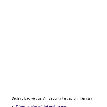
Dịch vụ bảo vệ của Vin Security tại các tỉnh lân cận
Công ty bảo vệ tại quảng nam