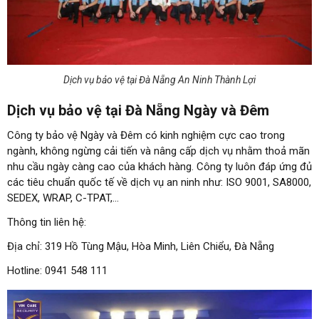
Dịch vụ bảo vệ tại Đà Nẵng An Ninh Thành Lợi
Dịch vụ bảo vệ tại Đà Nẵng Ngày và Đêm
Công ty bảo vệ Ngày và Đêm có kinh nghiệm cực cao trong
ngành, không ngừng cải tiến và nâng cấp dịch vụ nhằm thoả mãn
nhu cầu ngày càng cao của khách hàng. Công ty luôn đáp ứng đủ
các tiêu chuẩn quốc tế về dịch vụ an ninh như: ISO 9001, SA8000,
SEDEX, WRAP, C-TPAT,…
Thông tin liên hệ:
Địa chỉ: 319 Hồ Tùng Mậu, Hòa Minh, Liên Chiểu, Đà Nẵng
Hotline: 0941 548 111