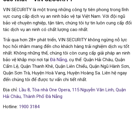
VIN SECURITY là một trong những công ty tiên phong trong lĩnh
vực cung cấp dịch vụ an ninh bảo vệ tại Việt Nam. Với đội ngũ
bảo vệ chuyên nghiệp, tận tâm, chúng tôi tự tin luôn cung cấp đối
tác dịch vụ an ninh có chất lượng cao nhất.
Trải qua hơn 28+ phát triển, VIN SECURITY không ngừng nỗ lực
học hỏi nhằm mang đến cho khách hàng trải nghiệm dịch vụ tốt
nhất. Không những thế, chúng tôi còn cung cấp giải pháp an ninh
bảo vệ khắp mọi nơi tại
Đà Nẵng,
cụ thể: Quận Hải Châu, Quận
Cẩm Lệ, Quận Thanh Khê, Quận Liên Chiểu, Quận Ngũ Hành Sơn,
Quận Sơn Trà, Huyện Hoà Vang, Huyện Hoàng Sa. Liên hệ ngay
đến chúng tôi để được tư vấn chi tiết nhất.
Địa chỉ:
Lầu 8, Tòa nhà One Opera, 115 Nguyễn Văn Linh, Quận
Hải Châu, Thành Phố Đà Nẵng
Hotline:
1900 3184