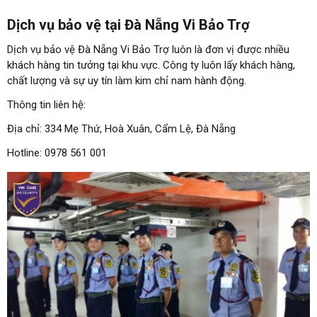
Dịch vụ bảo vệ tại Đà Nẵng Vi Bảo Trợ
Dịch vụ bảo vệ Đà Nẵng Vi Bảo Trợ luôn là đơn vị được nhiều
khách hàng tin tưởng tại khu vực. Công ty luôn lấy khách hàng,
chất lượng và sự uy tín làm kim chỉ nam hành động.
Thông tin liên hệ:
Địa chỉ: 334 Mẹ Thứ, Hoà Xuân, Cẩm Lệ, Đà Nẵng
Hotline: 0978 561 001