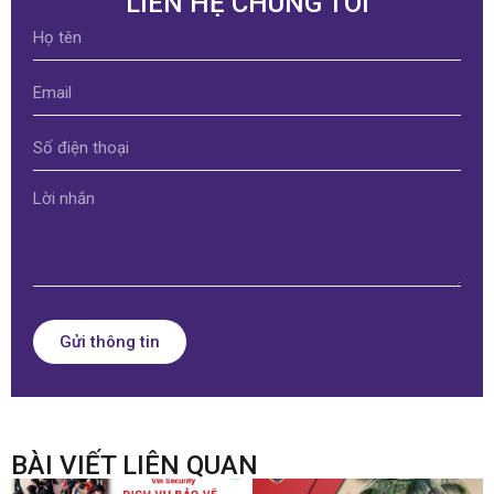
LIÊN HỆ CHÚNG TÔI
Gửi thông tin
BÀI VIẾT LIÊN QUAN