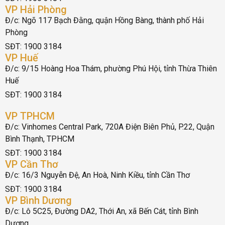
VP Hải Phòng
Đ/c: Ngõ 117 Bạch Đằng, quận Hồng Bàng, thành phố Hải
Phòng
SĐT: 1900 3184
VP Huế
Đ/c: 9/15 Hoàng Hoa Thám, phường Phú Hội, tỉnh Thừa Thiên
Huế
SĐT: 1900 3184
VP TPHCM
Đ/c: Vinhomes Central Park, 720A Điện Biên Phủ, P.22, Quận
Bình Thạnh, TPHCM
SĐT: 1900 3184
VP Cần Thơ
Đ/c: 16/3 Nguyễn Đệ, An Hoà, Ninh Kiều, tỉnh Cần Thơ
SĐT: 1900 3184
VP Bình Dương
Đ/c: Lô 5C25, Đường DA2, Thới An, xã Bến Cát, tỉnh Bình
Dương