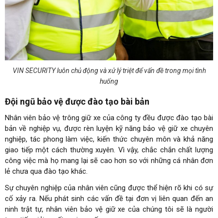
VIN SECURITY luôn chủ động và xử lý triệt để vấn đề trong mọi tình
huống
Đội ngũ bảo vệ được đào tạo bài bản
Nhân viên bảo vệ trông giữ xe của công ty đều được đào tạo bài
bản về nghiệp vụ, được rèn luyện kỹ năng bảo vệ giữ xe chuyên
nghiệp, tác phong làm việc, kiến thức chuyên môn và khả năng
giao tiếp một cách thường xuyên. Vì vậy, chắc chắn chất lượng
công việc mà họ mang lại sẽ cao hơn so với những cá nhân đơn
lẻ chưa qua đào tạo khác.
Sự chuyên nghiệp của nhân viên cũng được thể hiện rõ khi có sự
cố xảy ra. Nếu phát sinh các vấn đề tại đơn vị liên quan đến an
ninh trật tự, nhân viên bảo vệ giữ xe của chúng tôi sẽ là người