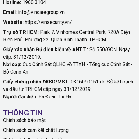
Hotline:
1900 3184
Email:
info@vincaregroup.vn
Website:
https://vinsecurity.vn/
Trụ sở TP.HCM:
Park 7, Vinhomes Central Park, 720A Điện
Biên Phủ, Phường 22, Quận Bình Thạnh, TPHCM
Giấy xác nhận Đủ điều kiện về ANTT
: Số 550/GCN. Ngày
cấp: 31/12/2019.
Nơi cấp:
Cục Cảnh Sát QLHC về TTXH - Tổng cục Cảnh Sát -
Bộ Công An
Giấy chứng nhận ĐKKD/MST:
0316090151 do Sở kế hoạch
và đầu tư TP.HCM cấp ngày 31/12/2019
Người đại diện:
Bà Đoàn Thị Hà
THÔNG TIN
Chính sách bảo mật
Chính sách cam kết chất lượng