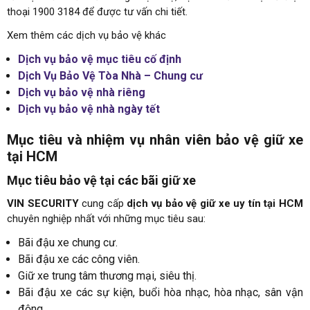
thoại 1900 3184 để được tư vấn chi tiết.
Xem thêm các dịch vụ bảo vệ khác
Dịch vụ bảo vệ mục tiêu cố định
Dịch Vụ Bảo Vệ Tòa Nhà – Chung cư
Dịch vụ bảo vệ nhà riêng
Dịch vụ bảo vệ nhà ngày tết
Mục tiêu và nhiệm vụ nhân viên bảo vệ giữ xe
tại HCM
Mục tiêu bảo vệ tại các bãi giữ xe
VIN SECURITY
cung cấp
dịch vụ bảo vệ giữ xe uy tín tại HCM
chuyên nghiệp nhất với những mục tiêu sau:
Bãi đậu xe chung cư.
Bãi đậu xe các công viên.
Giữ xe trung tâm thương mại, siêu thị.
Bãi đậu xe các sự kiện, buổi hòa nhạc, hòa nhạc, sân vận
động,…