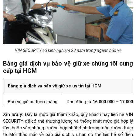
VIN SECURITY có kinh nghiệm 28 năm trong ngành bảo vệ
Bảng giá dịch vụ bảo vệ giữ xe chúng tôi cung
cấp tại HCM
Bảng giá dịch vụ bảo vệ giữ xe uy tín tại HCM
Bảo vệ giữ xe theo tháng
Dao động từ
16.000.000 – 17.000
Xin lưu ý:
Đây là mức giá tham khảo, quý khách hãy liên hệ VIN
Bảo vệ giữ xe theo giờ
Dao động từ
25.000 – 30.000 VND/
SECURITY để có thể thương lượng và thống nhất mức giá hợp lý
tùy thuộc vào những trường hợp nhất định trong môi trường thực
tế. Mọi thắc mắc về báo giá dịch vụ, bạn có thể liên hệ số điện