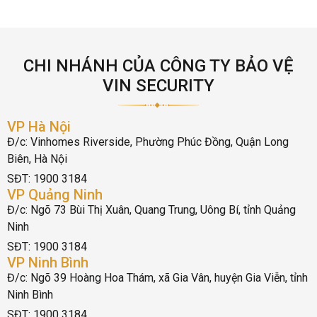
CHI NHÁNH CỦA CÔNG TY BẢO VỆ
VIN SECURITY
VP Hà Nội
Đ/c: Vinhomes Riverside, Phường Phúc Đồng, Quận Long
Biên, Hà Nội
SĐT: 1900 3184
VP Quảng Ninh
Đ/c: Ngõ 73 Bùi Thị Xuân, Quang Trung, Uông Bí, tỉnh Quảng
Ninh
SĐT: 1900 3184
VP Ninh Bình
Đ/c: Ngõ 39 Hoàng Hoa Thám, xã Gia Vân, huyện Gia Viễn, tỉnh
Ninh Bình
SĐT: 1900 3184