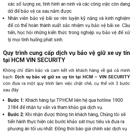
xác số lượng xe, tình hình an ninh và các công việc còn dang
dở để bảo vệ ca sau nắm được.
Nhân viên bảo vệ bãi xe rèn luyện kỹ năng và kinh nghiệm
để có thể hoàn thành xuất sắc nhiệm vụ bảo vệ bãi xe. Cầu
tiến, học hỏi những kiến thức trong nghiệp vụ bảo vệ để xử
lý mọi tình huống phát sinh.
Quy trình cung cấp dịch vụ bảo vệ giữ xe uy tín
tại HCM VIN SECURITY
Không chỉ đảm bảo và cam kết với khách hàng về giá cả minh
bạch.
Dịch vụ bảo vệ giữ xe uy tín tại HCM – VIN SECURITY
còn đưa ra một quy trình làm việc chặt chẽ, cụ thể với 3 bước
sau đây:
Bước 1:
Khách hàng tại TP.HCM liên hệ qua hotline 1900
3184 để nhận tư vấn và tham khảo giá dịch vụ.
Bước 2:
Khi nhận được thông tin khách hàng, Chúng tôi sẽ
tiến hành thực hiện các bước khảo sát mục tiêu và đưa ra
phương án tối ưu nhất. Đồng thời báo giá chính xác dịch vụ