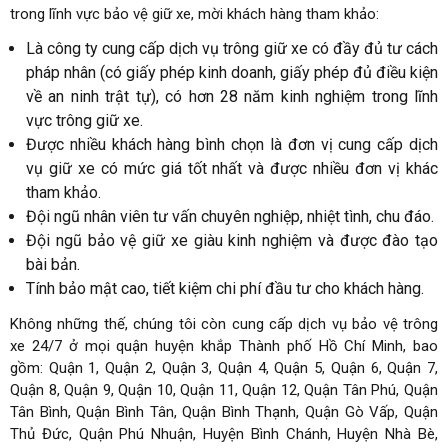
trong lĩnh vực bảo vệ giữ xe, mời khách hàng tham khảo:
Là công ty cung cấp dịch vụ trông giữ xe có đầy đủ tư cách
pháp nhân (có giấy phép kinh doanh, giấy phép đủ điều kiện
về an ninh trật tự), có hơn 28 năm kinh nghiệm trong lĩnh
vực trông giữ xe.
Được nhiều khách hàng bình chọn là đơn vị cung cấp dịch
vụ giữ xe có mức giá tốt nhất và được nhiều đơn vị khác
tham khảo.
Đội ngũ nhân viên tư vấn chuyên nghiệp, nhiệt tình, chu đáo.
Đội ngũ bảo vệ giữ xe giàu kinh nghiệm và được đào tạo
bài bản.
Tính bảo mật cao, tiết kiệm chi phí đầu tư cho khách hàng.
Không những thế, chúng tôi còn cung cấp dịch vụ bảo vệ trông
xe
24/7 ở mọi quận huyện khắp Thành phố Hồ Chí Minh, bao
gồm: Quận 1, Quận 2, Quận 3, Quận 4, Quận 5, Quận 6, Quận 7,
Quận 8, Quận 9, Quận 10, Quận 11, Quận 12, Quận Tân Phú, Quận
Tân Bình, Quận Bình Tân, Quận Bình Thạnh, Quận Gò Vấp, Quận
Thủ Đức, Quận Phú Nhuận, Huyện Bình Chánh, Huyện Nhà Bè,