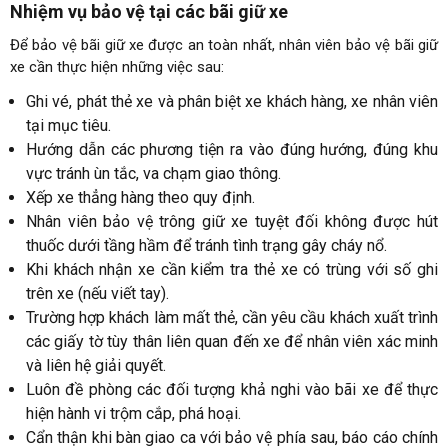
Nhiệm vụ bảo vệ tại các bãi giữ xe
Để bảo vệ bãi giữ xe được an toàn nhất, nhân viên bảo vệ bãi giữ
xe cần thực hiện những việc sau:
Ghi vé, phát thẻ xe và phân biệt xe khách hàng, xe nhân viên
tại mục tiêu.
Hướng dẫn các phương tiện ra vào đúng hướng, đúng khu
vực tránh ùn tắc, va chạm giao thông.
Xếp xe thẳng hàng theo quy định.
Nhân viên bảo vệ trông giữ xe tuyệt đối không được hút
thuốc dưới tầng hầm để tránh tình trạng gây cháy nổ.
Khi khách nhận xe cần kiểm tra thẻ xe có trùng với số ghi
trên xe (nếu viết tay).
Trường hợp khách làm mất thẻ, cần yêu cầu khách xuất trình
các giấy tờ tùy thân liên quan đến xe để nhân viên xác minh
và liên hệ giải quyết.
Luôn đề phòng các đối tượng khả nghi vào bãi xe để thực
hiện hành vi trộm cắp, phá hoại.
Cẩn thận khi bàn giao ca với bảo vệ phía sau, báo cáo chính