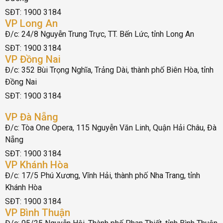
SĐT: 1900 3184
VP Long An
Đ/c: 24/8 Nguyễn Trung Trực, TT. Bến Lức, tỉnh Long An
SĐT: 1900 3184
VP Đồng Nai
Đ/c: 352 Bùi Trọng Nghĩa, Trảng Dài, thành phố Biên Hòa, tỉnh
Đồng Nai
SĐT: 1900 3184
VP Đà Nẵng
Đ/c: Tòa One Opera, 115 Nguyễn Văn Linh, Quận Hải Châu, Đà
Nẵng
SĐT: 1900 3184
VP Khánh Hòa
Đ/c: 17/5 Phú Xương, Vĩnh Hải, thành phố Nha Trang, tỉnh
Khánh Hòa
SĐT: 1900 3184
VP Bình Thuận