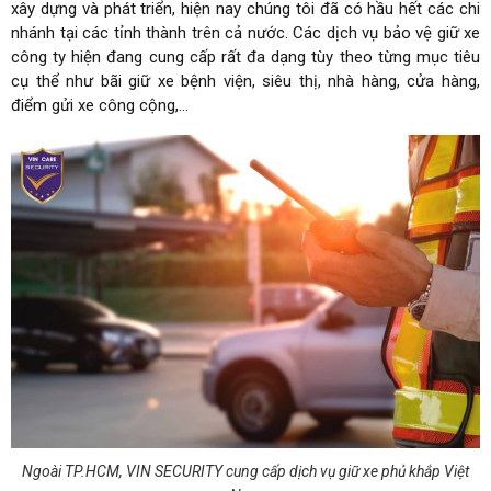
xây dựng và phát triển, hiện nay chúng tôi đã có hầu hết các chi
nhánh tại các tỉnh thành trên cả nước. Các dịch vụ bảo vệ giữ xe
công ty hiện đang cung cấp rất đa dạng tùy theo từng mục tiêu
cụ thể như bãi giữ xe bệnh viện, siêu thị, nhà hàng, cửa hàng,
điểm gửi xe công cộng,…
Ngoài TP.HCM, VIN SECURITY cung cấp dịch vụ giữ xe phủ khắp Việt