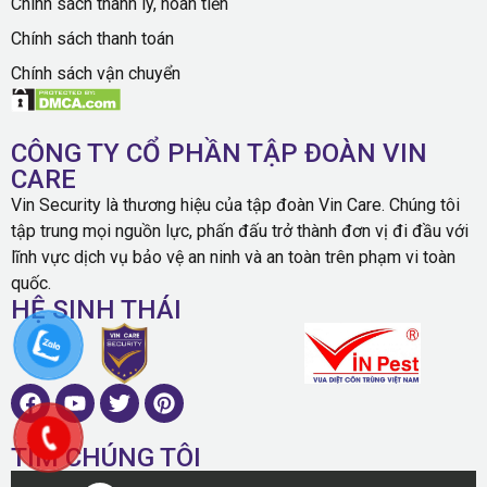
Chính sách thanh lý, hoàn tiền
Chính sách thanh toán
Chính sách vận chuyển
CÔNG TY CỔ PHẦN TẬP ĐOÀN VIN
CARE
Vin Security là thương hiệu của tập đoàn Vin Care. Chúng tôi
tập trung mọi nguồn lực, phấn đấu trở thành đơn vị đi đầu với
lĩnh vực dịch vụ bảo vệ an ninh và an toàn trên phạm vi toàn
quốc.
HỆ SINH THÁI
TÌM CHÚNG TÔI