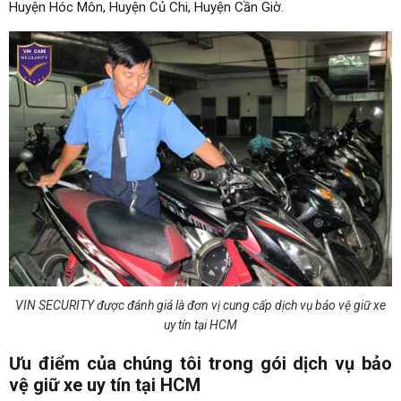
Huyện Hóc Môn, Huyện Củ Chi, Huyện Cần Giờ.
VIN SECURITY được đánh giá là đơn vị cung cấp dịch vụ bảo vệ giữ xe
uy tín tại HCM
Ưu điểm của chúng tôi trong gói dịch vụ bảo
vệ giữ xe uy tín tại HCM