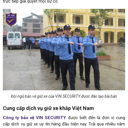
trực tiếp giải quyết mọi sự cố.
Đội ngũ bảo vệ giữ xe của VIN SECURITY được đào tạo bài bản
Cung cấp dịch vụ giữ xe khắp Việt Nam
Công ty bảo vệ VIN SECURITY
được biết đến là đơn vị cung
cấp dịch vụ giữ xe uy tín hàng đầu hiện nay. Trải qua nhiều năm