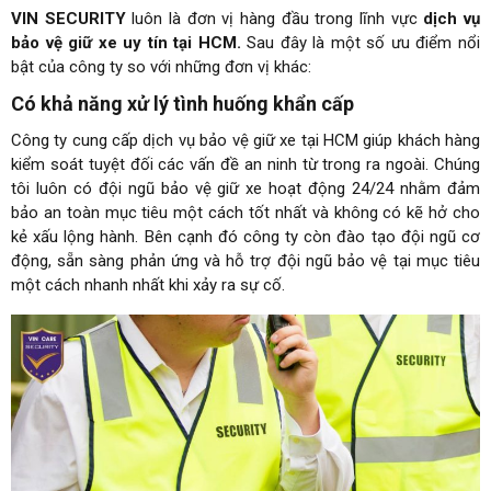
VIN SECURITY
luôn là đơn vị hàng đầu trong lĩnh vực
dịch vụ
bảo vệ giữ xe uy tín tại HCM.
Sau đây là một số ưu điểm nổi
bật của công ty so với những đơn vị khác:
Có khả năng xử lý tình huống khẩn cấp
Công ty cung cấp dịch vụ bảo vệ giữ xe tại HCM giúp khách hàng
kiểm soát tuyệt đối các vấn đề an ninh từ trong ra ngoài. Chúng
tôi luôn có đội ngũ bảo vệ giữ xe hoạt động 24/24 nhằm đảm
bảo an toàn mục tiêu một cách tốt nhất và không có kẽ hở cho
kẻ xấu lộng hành. Bên cạnh đó công ty còn đào tạo đội ngũ cơ
động, sẵn sàng phản ứng và hỗ trợ đội ngũ bảo vệ tại mục tiêu
một cách nhanh nhất khi xảy ra sự cố.