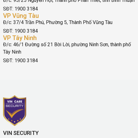
Đ/c: 95/25 Nguyễn Hội, Thành phố Phan Thiết, tỉnh Bình Thuận
SĐT: 1900 3184
VP Vũng Tàu
Đ/c: 37/4 Trần Phú, Phường 5, Thành Phố Vũng Tàu
SĐT: 1900 3184
VP Tây Ninh
Đ/c: 46/1 Đường số 21 Bời Lời, phường Ninh Sơn, thành phố
Tây Ninh
SĐT: 1900 3184
VIN SECURITY