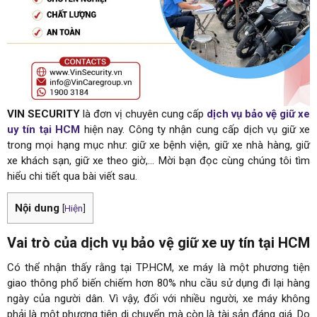
VIN SECURITY
là đơn vị chuyên cung cấp
dịch vụ bảo vệ giữ xe
uy tín tại HCM
hiện nay. Công ty nhận cung cấp dịch vụ giữ xe
trong mọi hạng mục như: giữ xe bệnh viện, giữ xe nhà hàng, giữ
xe khách sạn, giữ xe theo giờ,… Mời bạn đọc cùng chúng tôi tìm
hiểu chi tiết qua bài viết sau.
Nội dung
[
Hiện
]
Vai trò của dịch vụ bảo vệ giữ xe uy tín tại HCM
Có thể nhận thấy rằng tại TP.HCM, xe máy là một phương tiện
giao thông phổ biến chiếm hơn 80% nhu cầu sử dụng đi lại hàng
ngày của người dân. Vì vậy, đối với nhiều người, xe máy không
phải là một phương tiện di chuyển mà còn là tài sản đáng giá. Do