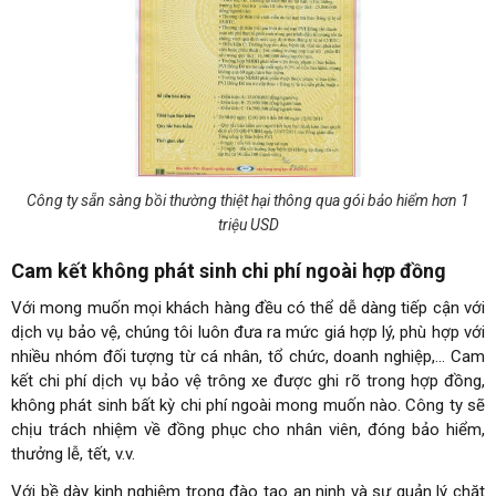
Công ty sẵn sàng bồi thường thiệt hại thông qua gói bảo hiểm hơn 1
triệu USD
Cam kết không phát sinh chi phí ngoài hợp đồng
Với mong muốn mọi khách hàng đều có thể dễ dàng tiếp cận với
dịch vụ bảo vệ, chúng tôi luôn đưa ra mức giá hợp lý, phù hợp với
nhiều nhóm đối tượng từ cá nhân, tổ chức, doanh nghiệp,… Cam
kết chi phí dịch vụ bảo vệ trông xe được ghi rõ trong hợp đồng,
không phát sinh bất kỳ chi phí ngoài mong muốn nào. Công ty sẽ
chịu trách nhiệm về đồng phục cho nhân viên, đóng bảo hiểm,
thưởng lễ, tết, v.v.
Với bề dày kinh nghiệm trong đào tạo an ninh và sự quản lý chặt