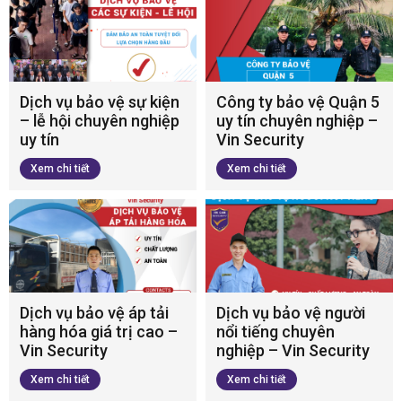
Dịch vụ bảo vệ sự kiện
Công ty bảo vệ Quận 5
– lễ hội chuyên nghiệp
uy tín chuyên nghiệp –
uy tín
Vin Security
Xem chi tiết
Xem chi tiết
Dịch vụ bảo vệ áp tải
Dịch vụ bảo vệ người
hàng hóa giá trị cao –
nổi tiếng chuyên
Vin Security
nghiệp – Vin Security
Xem chi tiết
Xem chi tiết