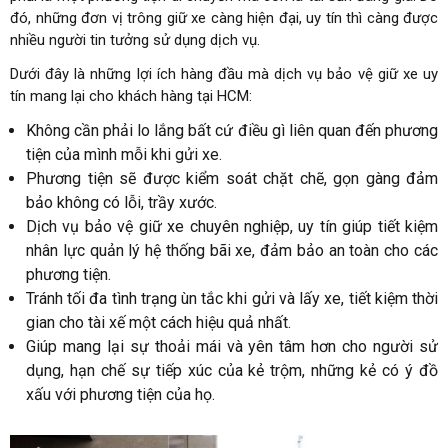
đó, những đơn vị trông giữ xe càng hiện đại, uy tín thì càng được
nhiều người tin tưởng sử dụng dịch vụ.
Dưới đây là những lợi ích hàng đầu mà dịch vụ bảo vệ giữ xe uy
tín mang lại cho khách hàng tại HCM:
Không cần phải lo lắng bất cứ điều gì liên quan đến phương
tiện của mình mỗi khi gửi xe.
Phương tiện sẽ được kiểm soát chặt chẽ, gọn gàng đảm
bảo không có lỗi, trầy xước.
Dịch vụ bảo vệ giữ xe chuyên nghiệp, uy tín giúp tiết kiệm
nhân lực quản lý hệ thống bãi xe, đảm bảo an toàn cho các
phương tiện.
Tránh tối đa tình trạng ùn tắc khi gửi và lấy xe, tiết kiệm thời
gian cho tài xế một cách hiệu quả nhất.
Giúp mang lại sự thoải mái và yên tâm hơn cho người sử
dụng, hạn chế sự tiếp xúc của kẻ trộm, những kẻ có ý đồ
xấu với phương tiện của họ.