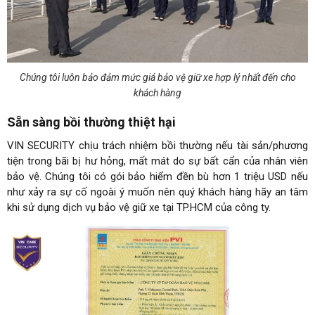
Chúng tôi luôn bảo đảm mức giá bảo vệ giữ xe hợp lý nhất đến cho
khách hàng
Sẵn sàng bồi thường thiệt hại
VIN SECURITY chịu trách nhiệm bồi thường nếu tài sản/phương
tiện trong bãi bị hư hỏng, mất mát do sự bất cẩn của nhân viên
bảo vệ. Chúng tôi có gói bảo hiểm đền bù hơn 1 triệu USD nếu
như xảy ra sự cố ngoài ý muốn nên quý khách hàng hãy an tâm
khi sử dụng dịch vụ bảo vệ giữ xe tại TP.HCM của công ty.