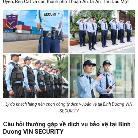
Uyên, Bến Cát và các thành phố Thuận An, Dĩ An, Thủ Dầu Một.
Lý do khách hàng nên chọn công ty dịch vụ bảo vệ tại Bình Dương VIN
SECURITY
Câu hỏi thường gặp về dịch vụ bảo vệ tại Bình
Dương VIN SECURITY