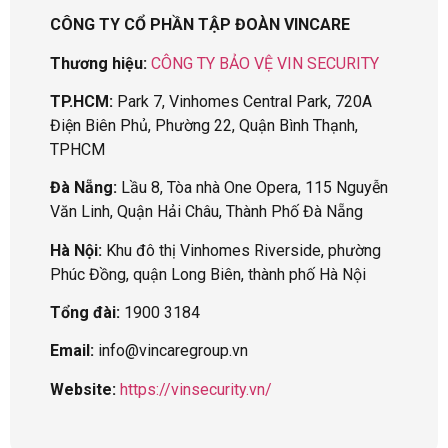
CÔNG TY CỔ PHẦN TẬP ĐOÀN VINCARE
Thương hiệu:
CÔNG TY BẢO VỆ VIN SECURITY
TP.HCM:
Park 7, Vinhomes Central Park, 720A
Điện Biên Phủ, Phường 22, Quận Bình Thạnh,
TPHCM
Đà Nẵng:
Lầu 8, Tòa nhà One Opera, 115 Nguyễn
Văn Linh, Quận Hải Châu, Thành Phố Đà Nẵng
Hà Nội:
Khu đô thị Vinhomes Riverside, phường
Phúc Đồng, quận Long Biên, thành phố Hà Nội
Tổng đài:
1900 3184
Email:
info@vincaregroup.vn
Website:
https://vinsecurity.vn/