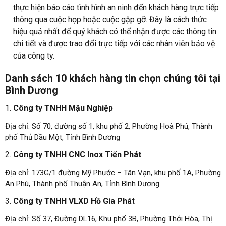
thực hiện báo cáo tình hình an ninh đến khách hàng trực tiếp
thông qua cuộc họp hoặc cuộc gặp gỡ. Đây là cách thức
hiệu quả nhất để quý khách có thể nhận được các thông tin
chi tiết và được trao đổi trực tiếp với các nhân viên bảo vệ
của công ty.
Danh sách 10 khách hàng tin chọn chúng tôi tại
Bình Dương
Công ty TNHH Mậu Nghiệp
Địa chỉ: Số 70, đường số 1, khu phố 2, Phường Hoà Phú, Thành
phố Thủ Dầu Một, Tỉnh Bình Dương
Công ty TNHH CNC Inox Tiến Phát
Địa chỉ: 173G/1 đường Mỹ Phước – Tân Vạn, khu phố 1A, Phường
An Phú, Thành phố Thuận An, Tỉnh Bình Dương
Công ty TNHH VLXD Hồ Gia Phát
Địa chỉ: Số 37, Đường DL16, Khu phố 3B, Phường Thới Hòa, Thị