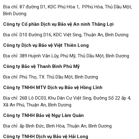
Địa chỉ: 87 đường D1, KDC Phú Hòa 1, P.Phú Hòa, Thủ Dầu Một,
Bình Dương
Công ty Cổ phần Dịch vụ Bảo vệ An ninh Thắng Lợi
Địa chỉ: D10 Đường D16, KDC Việt Sing, Thuận An, Bình Dương
Công ty Dịch vụ Bảo vệ Việt Thiên Long
Địa chỉ: 389 Huỳnh Văn Lũy, Phú Mỹ, Thủ Dầu Một, Bình Dương
Công ty Bảo vệ Thanh Bình Phú Mỹ
Địa chỉ: Phú Thọ, TX. Thủ Dầu Một, Bình Dương
Công ty TNHH MTV Dịch vụ Bảo vệ Hồng Lĩnh
Địa chỉ: 26B Lô DC03, Khu Dân Cư Việt Sing, Đường Số 22 ấp 4,
Xã An Phú, Thuận An, Bình Dương
Công ty TNHH Bảo vệ Ngự Lâm Quân
Địa chỉ: ấp Bình Đức, Bình Hòa, Thuận An, Bình Dương
Công ty TNHH Dịch vụ Bảo vệ Hải Long