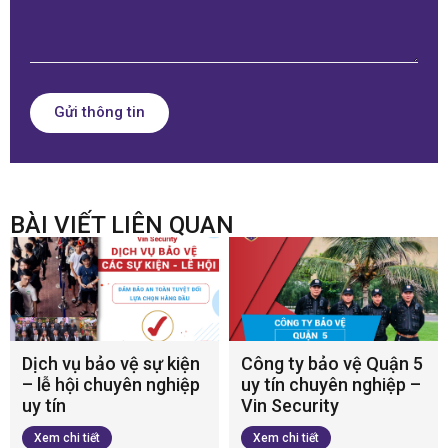
Gửi thông tin
BÀI VIẾT LIÊN QUAN
Dịch vụ bảo vệ sự kiện
Công ty bảo vệ Quận 5
– lễ hội chuyên nghiệp
uy tín chuyên nghiệp –
uy tín
Vin Security
Xem chi tiết
Xem chi tiết