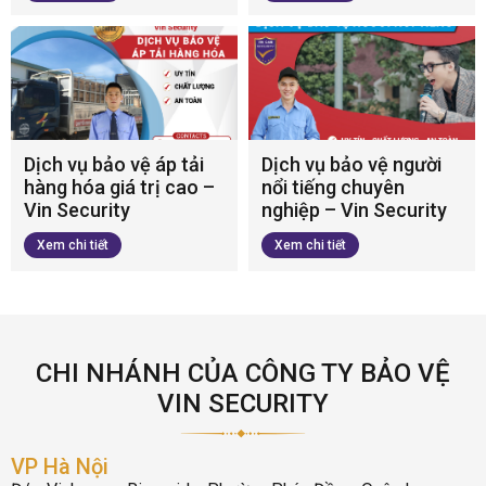
Dịch vụ bảo vệ áp tải
Dịch vụ bảo vệ người
hàng hóa giá trị cao –
nổi tiếng chuyên
Vin Security
nghiệp – Vin Security
Xem chi tiết
Xem chi tiết
CHI NHÁNH CỦA CÔNG TY BẢO VỆ
VIN SECURITY
VP Hà Nội