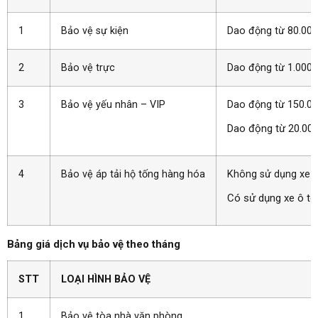
1
Bảo vệ sự kiện
Dao động từ 80.00
2
Bảo vệ trực
Dao động từ 1.000
3
Bảo vệ yếu nhân – VIP
Dao động từ 150.0
Dao động từ 20.000
4
Bảo vệ áp tải hộ tống hàng hóa
Không sử dụng xe ô
Có sử dụng xe ô tô
Bảng giá dịch vụ bảo vệ theo tháng
STT
LOẠI HÌNH BẢO VỆ
1
Bảo vệ tòa nhà văn phòng