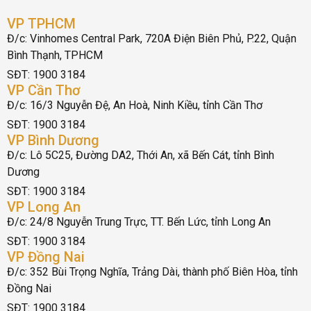
VP TPHCM
Đ/c: Vinhomes Central Park, 720A Điện Biên Phủ, P.22, Quận
Bình Thạnh, TPHCM
SĐT: 1900 3184
VP Cần Thơ
Đ/c: 16/3 Nguyễn Đệ, An Hoà, Ninh Kiều, tỉnh Cần Thơ
SĐT: 1900 3184
VP Bình Dương
Đ/c: Lô 5C25, Đường DA2, Thới An, xã Bến Cát, tỉnh Bình
Dương
SĐT: 1900 3184
VP Long An
Đ/c: 24/8 Nguyễn Trung Trực, TT. Bến Lức, tỉnh Long An
SĐT: 1900 3184
VP Đồng Nai
Đ/c: 352 Bùi Trọng Nghĩa, Trảng Dài, thành phố Biên Hòa, tỉnh
Đồng Nai
SĐT: 1900 3184