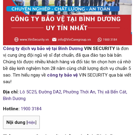
Công ty dịch vụ bảo vệ tại Bình Dương
VIN SECURITY
là đơn
vị cung ứng đội ngũ vệ sĩ đạt chuẩn, đã qua đào tạo bài bản.
Chúng tôi được nhiều khách hàng và đối tác tin chọn hơn cả nhờ
bề dày kinh nghiệm hơn 28 năm cùng chất lượng dịch vụ chuẩn 5
sao. Tìm hiểu ngay về
công ty bảo vệ
VIN SECURITY qua bài viết
sau!
Địa chỉ:
Lô 5C25, Đường DA2, Phường Thới An, Thị xã Bến Cát,
Bình Dương
Hotline:
1900 3184
Nội dung
[
Hiện
]