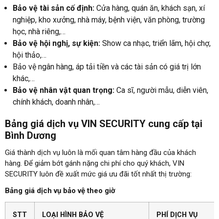
Bảo vệ tài sản cố định:
Cửa hàng, quán ăn, khách sạn, xí
nghiệp, kho xưởng, nhà máy, bệnh viện, văn phòng, trường
học, nhà riêng,…
Bảo vệ hội nghị, sự kiện:
Show ca nhạc, triển lãm, hội chợ,
hội thảo,…
Bảo vệ ngân hàng, áp tải tiền và các tài sản có giá trị lớn
khác,…
Bảo vệ nhân vật quan trọng:
Ca sĩ, người mẫu, diễn viên,
chính khách, doanh nhân,…
Bảng giá dịch vụ VIN SECURITY cung cấp tại
Bình Dương
Giá thành dịch vụ luôn là mối quan tâm hàng đầu của khách
hàng. Để giảm bớt gánh nặng chi phí cho quý khách, VIN
SECURITY luôn đề xuất mức giá ưu đãi tốt nhất thị trường:
Bảng giá dịch vụ bảo vệ theo giờ
STT
LOẠI HÌNH BẢO VỆ
PHÍ DỊCH VỤ