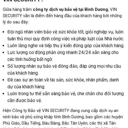
Giữa hàng trăm
công ty dịch vụ bảo vệ tại Bình Dương
, VIN
SECURITY vẫn là điểm đến hàng đầu của khách hàng bởi những
lý do sau đây:
Đội ngũ nhân viên bảo vệ sức khỏe tốt, giỏi nghiệp vụ, luôn
tuân thủ mọi quy định công việc và pháp luật của Nhà nước.
Luôn lắng nghe và tiếp thu ý kiến đóng góp của khách hàng.
Lực lượng cơ động phản ứng nhanh 24/24 sẵn sàng cho
các tình huống bất ngờ.
Số lượng nhân sự bảo vệ đông đảo, đáp ứng mọi nhu cầu
của khách hàng.
Đề cao sự an toàn về tài sản, sức khỏe, nhân phẩm, danh
dự của khách hàng.
Luôn trong tư thế sẵn sàng bảo vệ, che chắn cho đối tượng
cần được bảo vệ.
Hiện Công ty Bảo vệ VIN SECURITY đang cung cấp dịch vụ an
ninh bảo vệ phủ sóng khắp tỉnh Bình Dương, bao gồm các huyện
Phú Giáo, Dầu Tiếng, Bàu Bàng, Bắc Tân Uyên; các thị xã Tân