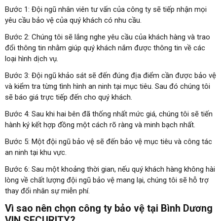
Bước 1: Đội ngũ nhân viên tư vấn của công ty sẽ tiếp nhận mọi
yêu cầu bảo vệ của quý khách có nhu cầu.
Bước 2: Chúng tôi sẽ lắng nghe yêu cầu của khách hàng và trao
đổi thông tin nhằm giúp quý khách nắm được thông tin về các
loại hình dịch vụ.
Bước 3: Đội ngũ khảo sát sẽ đến đúng địa điểm cần được bảo vệ
và kiểm tra từng tình hình an ninh tại mục tiêu. Sau đó chúng tôi
sẽ báo giá trực tiếp đến cho quý khách.
Bước 4: Sau khi hai bên đã thống nhất mức giá, chúng tôi sẽ tiến
hành ký kết hợp đồng một cách rõ ràng và minh bạch nhất.
Bước 5: Một đội ngũ bảo vệ sẽ đến bảo vệ mục tiêu và công tác
an ninh tại khu vực.
Bước 6: Sau một khoảng thời gian, nếu quý khách hàng không hài
lòng về chất lượng đội ngũ bảo vệ mang lại, chúng tôi sẽ hỗ trợ
thay đổi nhân sự miễn phí.
Vì sao nên chọn công ty bảo vệ tại Bình Dương
VIN SECURITY?