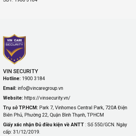
VIN SECURITY
Hotline:
1900 3184
Email:
info@vincaregroup.vn
Website:
https://vinsecurity.vn/
Trụ sở TP.HCM:
Park 7, Vinhomes Central Park, 720A Điện
Biên Phủ, Phường 22, Quận Bình Thạnh, TPHCM
Giấy xác nhận Đủ điều kiện về ANTT
: Số 550/GCN. Ngày
cấp: 31/12/2019.