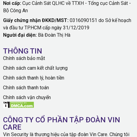
Nơi cấp:
Cục Cảnh Sát QLHC về TTXH - Tổng cục Cảnh Sát -
Bộ Công An
Giấy chứng nhận ĐKKD/MST:
0316090151 do Sở kế hoạch
và đầu tư TP.HCM cấp ngày 31/12/2019
Người đại diện:
Bà Đoàn Thị Hà
THÔNG TIN
Chính sách bảo mật
Chính sách cam kết chất lượng
Chính sách thanh lý, hoàn tiền
Chính sách thanh toán
Chính sách vận chuyển
CÔNG TY CỔ PHẦN TẬP ĐOÀN VIN
CARE
Vin Security là thương hiệu của tập đoàn Vin Care. Chúng tôi