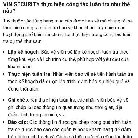
VIN SECURITY thực hiện công tác tuần tra như thế
nào?
Tuỳ thuộc vào từng hạng mục cần được bảo vệ mà chúng tôi sẽ
thực hiện công tác tuần tra bảo vệ khác nhau. Tuy nhiên, các
hoạt động phổ biến mà chúng tôi thực hiện trong công tác tuần
tra cụ thể như sau:
Lập kế hoạch:
Bảo vệ viên sẽ lập kế hoạch tuần tra theo
từng khu vực và lịch trình cụ thể, phù hợp với yêu cầu của
khách hàng.
Thực hiện tuần tra:
Nhân viên bảo vệ sẽ tiến hành tuần tra
theo kế hoạch đã được lập trình, đảm bảo sự hiệu quả và
đúng thời gian.
Ghi chép:
Khi thực hiện tuần tra, các nhân viên bảo vệ sẽ
ghi chép lại các thông tin quan trọng như thời gian, địa
điểm, tình trạng an ninh, v.v.
Báo cáo:
Các thông tin được ghi chép trong quá trình tuần
tra sẽ được báo cáo cho quản lý hoặc khách hàng để đảm
bảo tính minh bạch và đánh giá hiệu quả của công tác tuần