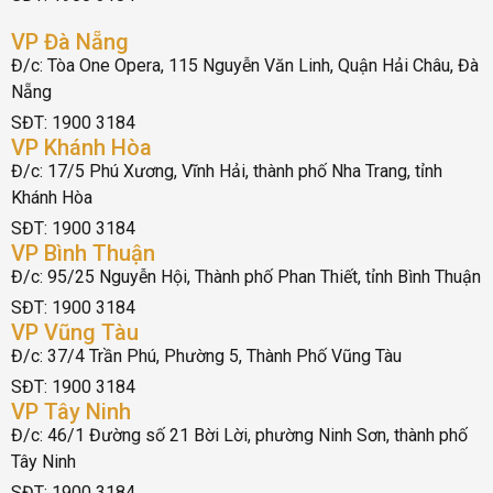
VP Đà Nẵng
Đ/c: Tòa One Opera, 115 Nguyễn Văn Linh, Quận Hải Châu, Đà
Nẵng
SĐT: 1900 3184
VP Khánh Hòa
Đ/c: 17/5 Phú Xương, Vĩnh Hải, thành phố Nha Trang, tỉnh
Khánh Hòa
SĐT: 1900 3184
VP Bình Thuận
Đ/c: 95/25 Nguyễn Hội, Thành phố Phan Thiết, tỉnh Bình Thuận
SĐT: 1900 3184
VP Vũng Tàu
Đ/c: 37/4 Trần Phú, Phường 5, Thành Phố Vũng Tàu
SĐT: 1900 3184
VP Tây Ninh
Đ/c: 46/1 Đường số 21 Bời Lời, phường Ninh Sơn, thành phố
Tây Ninh
SĐT: 1900 3184