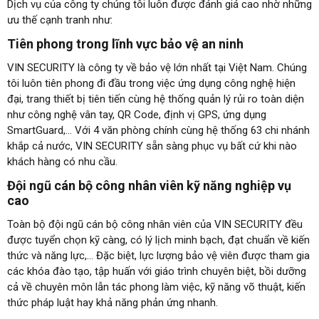
Dịch vụ của công ty chúng tôi luôn được đánh giá cao nhờ những
ưu thế cạnh tranh như:
Tiên phong trong lĩnh vực bảo vệ an ninh
VIN SECURITY là công ty về bảo vệ lớn nhất tại Việt Nam. Chúng
tôi luôn tiên phong đi đầu trong việc ứng dụng công nghệ hiện
đại, trang thiết bị tiên tiến cùng hệ thống quản lý rủi ro toàn diện
như công nghệ vân tay, QR Code, định vị GPS, ứng dụng
SmartGuard,… Với 4 văn phòng chính cùng hệ thống 63 chi nhánh
khắp cả nước, VIN SECURITY sẵn sàng phục vụ bất cứ khi nào
khách hàng có nhu cầu.
Đội ngũ cán bộ công nhân viên kỹ năng nghiệp vụ
cao
Toàn bộ đội ngũ cán bộ công nhân viên của VIN SECURITY đều
được tuyển chọn kỹ càng, có lý lịch minh bạch, đạt chuẩn về kiến
thức và năng lực,… Đặc biệt, lực lượng bảo vệ viên được tham gia
các khóa đào tạo, tập huấn với giáo trình chuyên biệt, bồi dưỡng
cả về chuyên môn lẫn tác phong làm việc, kỹ năng võ thuật, kiến
thức pháp luật hay khả năng phản ứng nhanh.