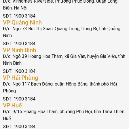
Đ/c: Vinhomes Riverside, Phường Phúc Đồng, Quận Long
Biên, Hà Nội
SĐT: 1900 3184
VP Quảng Ninh
Đ/c: Ngõ 73 Bùi Thị Xuân, Quang Trung, Uông Bí, tỉnh Quảng
Ninh
SĐT: 1900 3184
VP Ninh Bình
Đ/c: Ngõ 39 Hoàng Hoa Thám, xã Gia Vân, huyện Gia Viễn, tỉnh
Ninh Bình
SĐT: 1900 3184
VP Hải Phòng
Đ/c: Ngõ 117 Bạch Đằng, quận Hồng Bàng, thành phố Hải
Phòng
SĐT: 1900 3184
VP Huế
Đ/c: 9/15 Hoàng Hoa Thám, phường Phú Hội, tỉnh Thừa Thiên
Huế
SĐT: 1900 3184