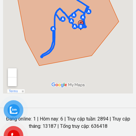
Đang online: 1 | Hôm nay: 6 | Truy cập tuần: 2894 | Truy cập
tháng: 13187 | Tổng truy cập: 636418