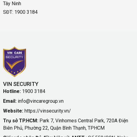
Tây Ninh
SĐT: 1900 3184
VIN SECURITY
Hotline:
1900 3184
Email:
info@vincaregroup.vn
Website:
https://vinsecurity.vn/
Trụ sở TP.HCM:
Park 7, Vinhomes Central Park, 720A Điện
Biên Phủ, Phường 22, Quận Bình Thạnh, TPHCM