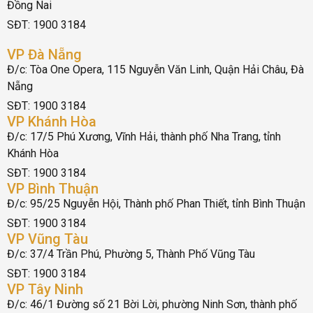
Đồng Nai
SĐT: 1900 3184
VP Đà Nẵng
Đ/c: Tòa One Opera, 115 Nguyễn Văn Linh, Quận Hải Châu, Đà
Nẵng
SĐT: 1900 3184
VP Khánh Hòa
Đ/c: 17/5 Phú Xương, Vĩnh Hải, thành phố Nha Trang, tỉnh
Khánh Hòa
SĐT: 1900 3184
VP Bình Thuận
Đ/c: 95/25 Nguyễn Hội, Thành phố Phan Thiết, tỉnh Bình Thuận
SĐT: 1900 3184
VP Vũng Tàu
Đ/c: 37/4 Trần Phú, Phường 5, Thành Phố Vũng Tàu
SĐT: 1900 3184
VP Tây Ninh
Đ/c: 46/1 Đường số 21 Bời Lời, phường Ninh Sơn, thành phố