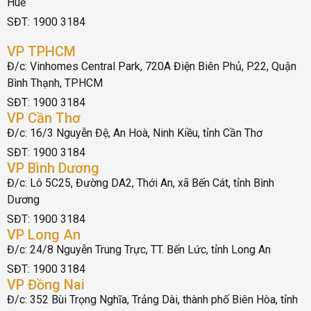
Huế
SĐT: 1900 3184
VP TPHCM
Đ/c: Vinhomes Central Park, 720A Điện Biên Phủ, P.22, Quận
Bình Thạnh, TPHCM
SĐT: 1900 3184
VP Cần Thơ
Đ/c: 16/3 Nguyễn Đệ, An Hoà, Ninh Kiều, tỉnh Cần Thơ
SĐT: 1900 3184
VP Bình Dương
Đ/c: Lô 5C25, Đường DA2, Thới An, xã Bến Cát, tỉnh Bình
Dương
SĐT: 1900 3184
VP Long An
Đ/c: 24/8 Nguyễn Trung Trực, TT. Bến Lức, tỉnh Long An
SĐT: 1900 3184
VP Đồng Nai
Đ/c: 352 Bùi Trọng Nghĩa, Trảng Dài, thành phố Biên Hòa, tỉnh