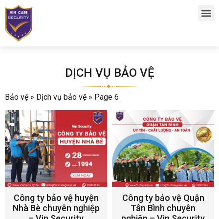
DỊCH VỤ BẢO VỆ
Bảo vệ
»
Dịch vụ bảo vệ
»
Page 6
Công ty bảo vệ huyện
Công ty bảo vệ Quận
Nhà Bè chuyên nghiệp
Tân Bình chuyên
– Vin Security
nghiệp – Vin Security