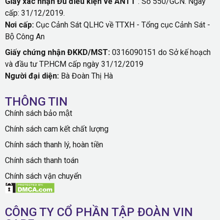
Giấy xác nhận Đủ điều kiện về ANTT
: Số 550/GCN. Ngày
cấp: 31/12/2019.
Nơi cấp:
Cục Cảnh Sát QLHC về TTXH - Tổng cục Cảnh Sát -
Bộ Công An
Giấy chứng nhận ĐKKD/MST:
0316090151 do Sở kế hoạch
và đầu tư TP.HCM cấp ngày 31/12/2019
Người đại diện:
Bà Đoàn Thị Hà
THÔNG TIN
Chính sách bảo mật
Chính sách cam kết chất lượng
Chính sách thanh lý, hoàn tiền
Chính sách thanh toán
Chính sách vận chuyển
CÔNG TY CỔ PHẦN TẬP ĐOÀN VIN