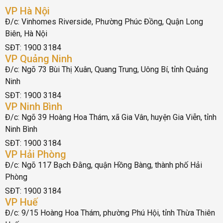
VP Hà Nội
Đ/c: Vinhomes Riverside, Phường Phúc Đồng, Quận Long
Biên, Hà Nội
SĐT: 1900 3184
VP Quảng Ninh
Đ/c: Ngõ 73 Bùi Thị Xuân, Quang Trung, Uông Bí, tỉnh Quảng
Ninh
SĐT: 1900 3184
VP Ninh Bình
Đ/c: Ngõ 39 Hoàng Hoa Thám, xã Gia Vân, huyện Gia Viễn, tỉnh
Ninh Bình
SĐT: 1900 3184
VP Hải Phòng
Đ/c: Ngõ 117 Bạch Đằng, quận Hồng Bàng, thành phố Hải
Phòng
SĐT: 1900 3184
VP Huế
Đ/c: 9/15 Hoàng Hoa Thám, phường Phú Hội, tỉnh Thừa Thiên